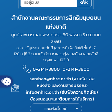
ส่ง
สำนักงานคณะกรรมการสิทธิมนุษยชน
แห่งชาติ
ศูนย์ราชการเฉลิมพระเกียรติ 80 พรรษา 5 ธันวาคม
2550
อาคารรัฐประศาสนภักดี (อาคารบี) ฝั่งทิศใต้ ชั้น 6-7
120 หมู่ที่ 3 ถนนแจ้งวัฒนะ แขวงทุ่งสองห้อง เขตหลักสี่
กรุงเทพฯ 10210
0-2141-3800,
0-2141-3900
saraban@nhrc.or.th (งานรับ-ส่ง
กี้
หนังสือ และงานสารบรรณ)
info@nhrc.or.th (รับฟังความคิดเห็น/
ข้อเสนอแนะและติชมการให้บริการ)
แผนผังเว็บไซต์