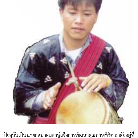
ปัจจุบันเป็นนายกสมาคมลาหู่เพื่อการพัฒนาคุณภาพชีวิต อาศัยอยู่ที่