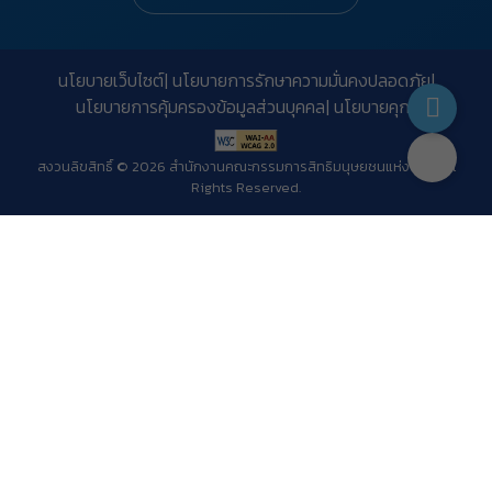
นโยบายเว็บไซต์
นโยบายการรักษาความมั่นคงปลอดภัย
นโยบายการคุ้มครองข้อมูลส่วนบุคคล
นโยบายคุกกี้
สงวนลิขสิทธิ์ © 2026 สำนักงานคณะกรรมการสิทธิมนุษยชนแห่งชาติ. All
Rights Reserved.