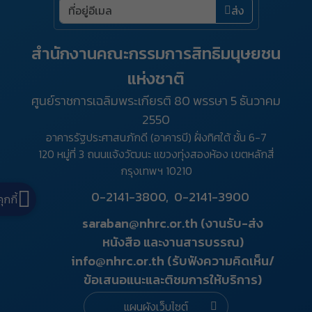
ส่ง
สำนักงานคณะกรรมการสิทธิมนุษยชน
แห่งชาติ
ศูนย์ราชการเฉลิมพระเกียรติ 80 พรรษา 5 ธันวาคม
2550
อาคารรัฐประศาสนภักดี (อาคารบี) ฝั่งทิศใต้ ชั้น 6-7
120 หมู่ที่ 3 ถนนแจ้งวัฒนะ แขวงทุ่งสองห้อง เขตหลักสี่
กรุงเทพฯ 10210
0-2141-3800,
0-2141-3900
คุกกี้
saraban@nhrc.or.th (งานรับ-ส่ง
หนังสือ และงานสารบรรณ)
info@nhrc.or.th (รับฟังความคิดเห็น/
ข้อเสนอแนะและติชมการให้บริการ)
แผนผังเว็บไซต์