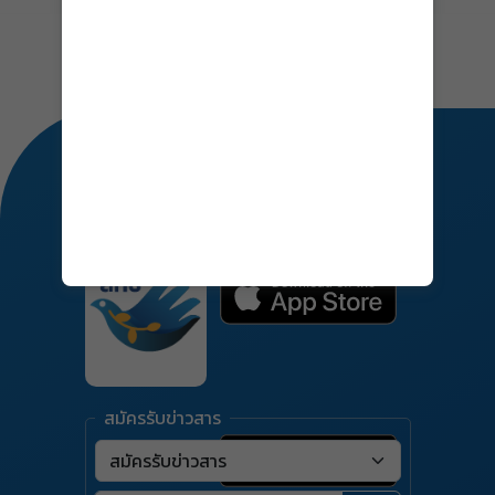
สายด่วนร้องเรียน
1377
สมัครรับข่าวสาร