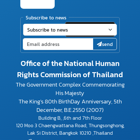
Subscribe to news
send
Office of the National Human
Rights Commission of Thailand
The Government Complex Commemorating
His Majesty
The King's 80th BirthDay Anniversary, 5th
December, B.E.2550 (2007)
Building B, ,6th and 7th Floor
120 Moo 3 Chaengwattana Road, Thungsonghong,
Lak Si District, Bangkok 10210 ,Thailand