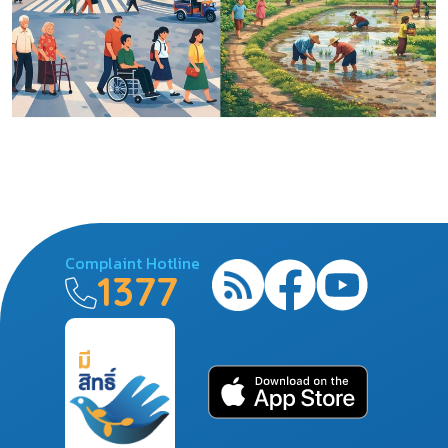
Complaint Hotline
1377