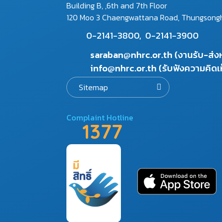
Building B, ,6th and 7th Floor
120 Moo 3 Chaengwattana Road, Thungsonghon
0-2141-3800,
0-2141-3900
saraban@nhrc.or.th (งานรับ-ส่
info@nhrc.or.th (รับฟังความคิดเ
Sitemap
Complaint Hotline
1377