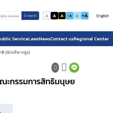
+A
A
A
A
A
English
-A
search
ublic Service
Laws
News
Contact us
Regional Center
 (นักบริหารสูง)
รคณะกรรมการสิทธิมนุษย