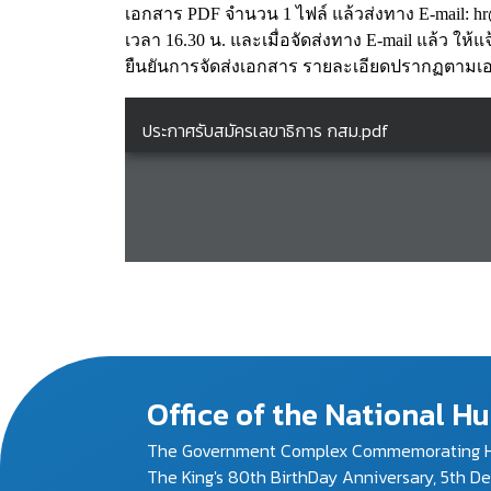
เอกสาร PDF จำนวน 1 ไฟล์ แล้วส่งทาง E-mail: hr@n
เวลา 16.30 น. และเมื่อจัดส่งทาง E-mail แล้ว ใ
ยืนยันการจัดส่งเอกสาร รายละเอียดปรากฏตาม
Office of the National 
The Government Complex Commemorating H
The King's 80th BirthDay Anniversary, 5th D