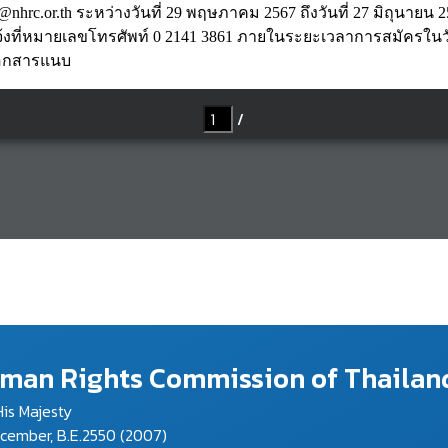
hrc.or.th ระหว่างวันที่ 29 พฤษภาคม 2567 ถึงวันที่ 27 มิถุนายน 2
ห้แจ้งที่หมายเลขโทรศัพท์ 0 2141 3861 ภายในระยะเวลาการสมัครในวั
เอกสารแนบ
Human Rights Commission of Thailan
is Majesty
ecember, B.E.2550 (2007)