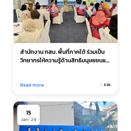
สำนักงาน กสม. พื้นที่ภาคใต้ ร่วมเป็น
วิทยากรให้ความรู้ด้านสิทธิมนุษยชนแก่
กลุ่มสตรี เยาวชน และผู้นำชุมชนใน
พื้นที่จังหวัดชายแดนภาคใต้
Read more
3.2k
15
Jan. 24