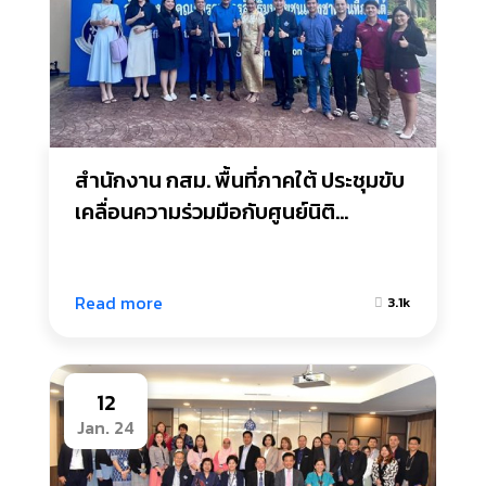
สำนักงาน กสม. พื้นที่ภาคใต้ ประชุมขับ
เคลื่อนความร่วมมือกับศูนย์นิติ
ชาติพันธุ์ คณะนิติศาสตร์ มหาวิทยาลัย
ทักษิณ
Read more
3.1k
12
Jan. 24