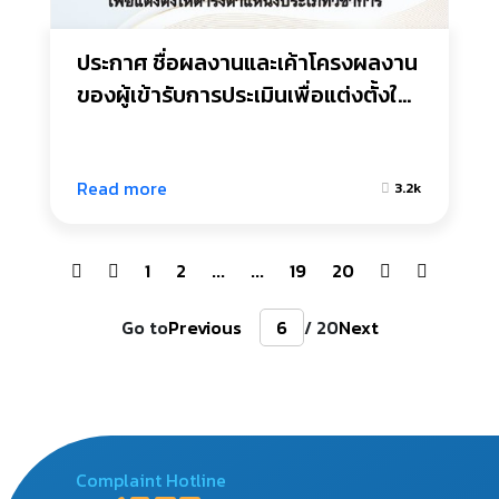
ประกาศ ชื่อผลงานและเค้าโครงผลงาน 
ของผู้เข้ารับการประเมินเพื่อแต่งตั้งให้
ดำรงตำแหน่งประเภทวิชาการรายนาย
ภาณุพงศ์ คงสมบูรณ์
Read more
3.2k
1
2
...
...
19
20
Go to
Previous
/ 20
Next
Complaint Hotline